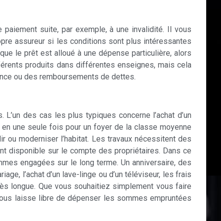
paiement suite, par exemple, à une invalidité. Il vous
opre assureur si les conditions sont plus intéressantes
é que le prêt est alloué à une dépense particulière, alors
fférents produits dans différentes enseignes, mais cela
rgence ou des remboursements de dettes.
. L’un des cas les plus typiques concerne l’achat d’un
ser en une seule fois pour un foyer de la classe moyenne
ir ou moderniser l’habitat. Les travaux nécessitent des
nt disponible sur le compte des propriétaires. Dans ce
mmes engagées sur le long terme. Un anniversaire, des
e, l’achat d’un lave-linge ou d’un téléviseur, les frais
très longue. Que vous souhaitiez simplement vous faire
t vous laisse libre de dépenser les sommes empruntées