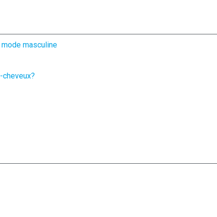
la mode masculine
he-cheveux?