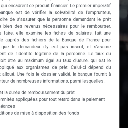
 qui encadrent ce produit financier. Le premier impératif
anque est de vérifier la solvabilité de l’emprunteur,
-dire de s’assurer que la personne demandant le prêt
e bien des revenus nécessaires pour le rembourser.
 faire, elle examine les fiches de salaires, fait une
e auprès des fichiers de la Banque de France pour
r que le demandeur n’y est pas inscrit, et s’assure
nt de l’identité légitime de la personne. Le taux du
doit être au maximum égal au taux d’usure, qui est le
appliqué aux organismes de prêt. Celui-ci dépend du
 alloué. Une fois le dossier validé, la banque fournit à
nteur de nombreuses informations, parmi lesquelles :
 et la durée de remboursement du prêt
emnités appliquées pour tout retard dans le paiement
héances
ditions de mise à disposition des fonds