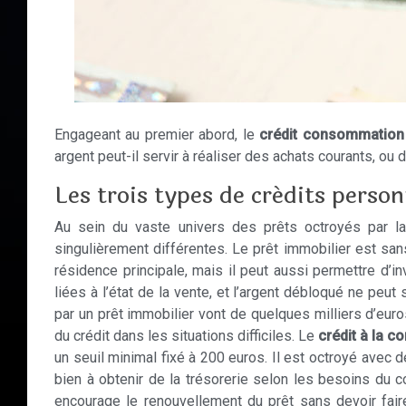
Engageant au premier abord, le
crédit consommation
argent peut-il servir à réaliser des achats courants, ou
Les trois types de crédits person
Au sein du vaste univers des prêts octroyés par la 
singulièrement différentes. Le prêt immobilier est san
résidence principale, mais il peut aussi permettre d’
liées à l’état de la vente, et l’argent débloqué ne pe
par un prêt immobilier vont de quelques milliers d’eur
du crédit dans les situations difficiles. Le
crédit à la 
un seuil minimal fixé à 200 euros. Il est octroyé avec 
bien à obtenir de la trésorerie selon les besoins du c
encourage le renouvellement du prêt sans devoir fair