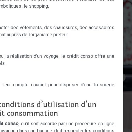
mboliques : le shopping.
acheter des vêtements, des chaussures, des accessoires
chat auprès de l’organisme prêteur.
u la réalisation d’un voyage, le crédit conso offre une
ls.
leur compte courant pour disposer d’une trésorerie
conditions d’utilisation d’un
it consommation
êt conso
, qu’il soit accordé par une procédure en ligne
hysique dans une banque, doit respecter les conditions