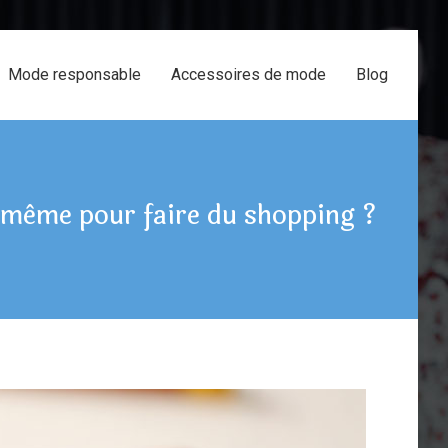
Mode responsable
Accessoires de mode
Blog
 même pour faire du shopping ?