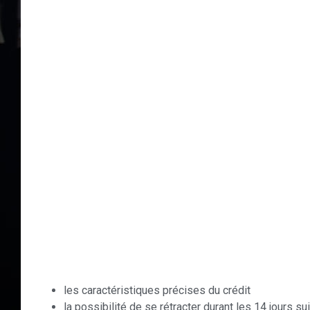
les caractéristiques précises du crédit
la possibilité de se rétracter durant les 14 jours su