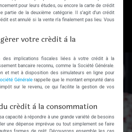
nancement pour leurs études, ou encore la carte de crédit
 partie de la deuxième catégorie. Il s’agit d’un crédit
dit est annulé si la vente n’a finalement pas lieu. Vous
gérer votre crédit à la
des implications fiscales liées à votre crédit à la
issement bancaire reconnu, comme la Société Générale.
n et met à disposition des simulateurs en ligne pour
ociété Générale
rappelle que le montant emprunté dans
impôt sur le revenu, ce qui facilite la gestion de vos
s du crédit à la consommation
sa capacité à répondre à une grande variété de besoins
régler une dépense imprévue ou tout simplement se faire
ar d’autres formes de prêt. Découvrons ensemble les cas