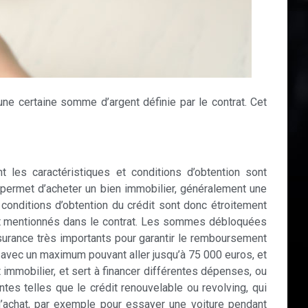
une certaine somme d’argent définie par le contrat. Cet
 les caractéristiques et conditions d’obtention sont
l permet d’acheter un bien immobilier, généralement une
conditions d’obtention du crédit sont donc étroitement
 sont mentionnés dans le contrat. Les sommes débloquées
ssurance très importants pour garantir le remboursement
ec un maximum pouvant aller jusqu’à 75 000 euros, et
 immobilier, et sert à financer différentes dépenses, ou
tes telles que le crédit renouvelable ou revolving, qui
d’achat, par exemple pour essayer une voiture pendant