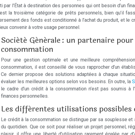
ti par l’État à destination des personnes qui ont besoin d’un fi
st la troisième catégorie de prêts personnels, bien qu’il fasse
rsement des fonds est conditionné à l’achat du produit, et le cré
ieux convenir à votre usage personnel.
Société Générale : un partenaire pour 
consommation
Pour une gestion optimale et une meilleure compréhension 
consommation, il est conseillé de vous rapprocher d’un établ
Ce dernier propose des solutions adaptées à chaque situatio
évaluer les meilleures options selon vos besoins. En outre, la
S
le cadre d’un crédit à la consommation n’est pas soumis à l’
finances personnelles.
Les différentes utilisations possible
Le crédit à la consommation se distingue par sa souplesse et 
du quotidien. Que ce soit pour réaliser un projet personnel, 
plaisir, il offre une liberté d’utilisation rarement égalée p