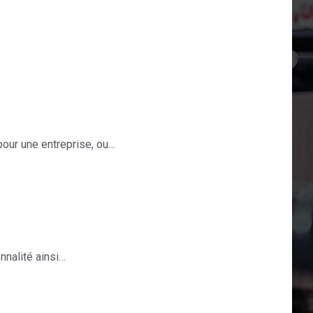
 pour une entreprise, ou…
nnalité ainsi…