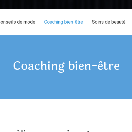
onseils de mode
Coaching bien-être
Soins de beauté
Coaching bien-être