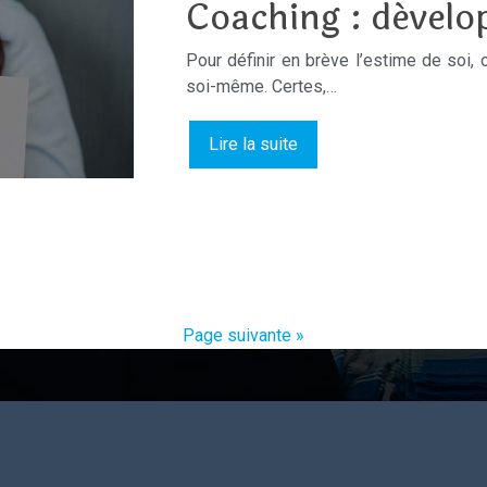
Coaching : dévelop
Pour définir en brève l’estime de soi, 
soi-même. Certes,…
Lire la suite
Page suivante »