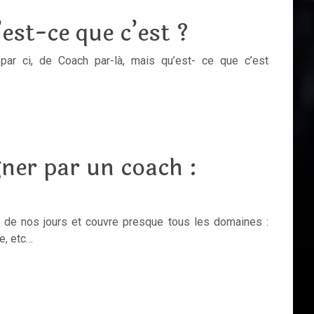
est-ce que c’est ?
ar ci, de Coach par-là, mais qu’est- ce que c’est
ner par un coach :
s de nos jours et couvre presque tous les domaines :
e, etc…