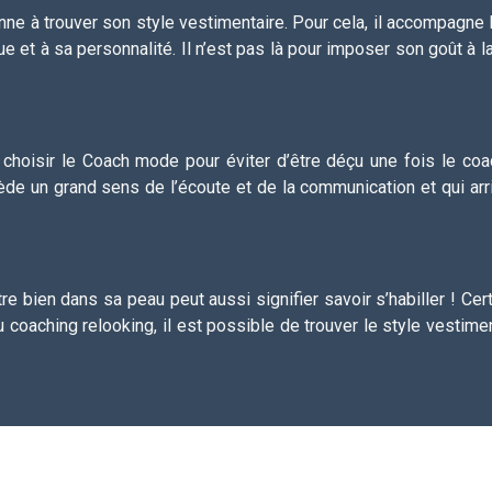
nne à trouver son style vestimentaire. Pour cela, il accompagne 
et à sa personnalité. Il n’est pas là pour imposer son goût à la 
en choisir le Coach mode pour éviter d’être déçu une fois le coa
e un grand sens de l’écoute et de la communication et qui arri
Etre bien dans sa peau peut aussi signifier savoir s’habiller ! 
u coaching relooking, il est possible de trouver le style vesti
Plan du site