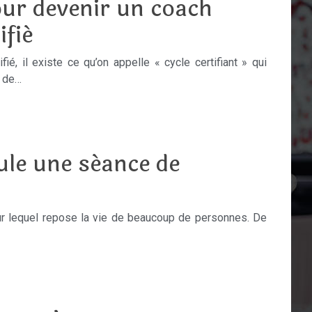
our devenir un coach
ifié
ié, il existe ce qu’on appelle « cycle certifiant » qui
e de…
le une séance de
ur lequel repose la vie de beaucoup de personnes. De