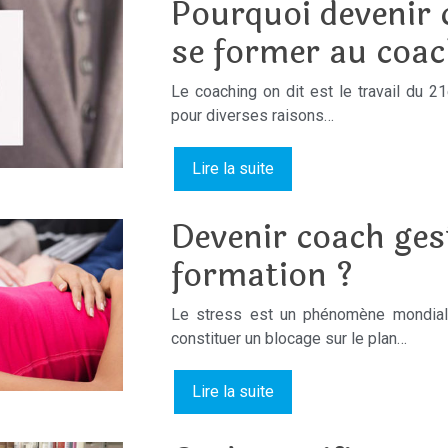
Pourquoi devenir 
se former au coac
Le coaching on dit est le travail du 2
pour diverses raisons…
Lire la suite
Devenir coach gest
formation ?
Le stress est un phénomène mondial
constituer un blocage sur le plan…
Lire la suite