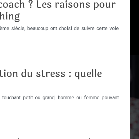
coach ? Les raisons pour
hing
1ème siècle, beaucoup ont choisi de suivre cette voie
ion du stress : quelle
 touchant petit ou grand, homme ou femme pouvant