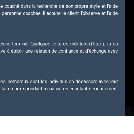
le coaché dans la recherche de son propre style et l’aide
personne coachée, il écoute le client, l’observe et l’aide
ching terminé. Quelques critères méritent d’être pris en
ve à établir une relation de confiance et d’échange avec
Certes, nombreux sont les individus en désaccord avec leur
mentaire correspondant à chacun en écoutant sérieusement