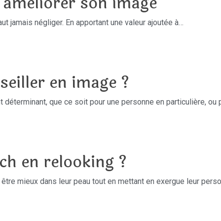
 améliorer son image
faut jamais négliger. En apportant une valeur ajoutée à…
eiller en image ?
nt déterminant, que ce soit pour une personne en particulière, ou
h en relooking ?
être mieux dans leur peau tout en mettant en exergue leur perso