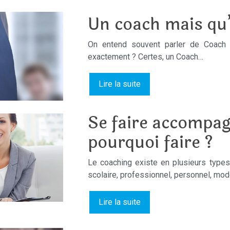
Un coach mais qu’
On entend souvent parler de Coach p
exactement ? Certes, un Coach…
Lire la suite
Se faire accompag
pourquoi faire ?
Le coaching existe en plusieurs type
scolaire, professionnel, personnel, mod
Lire la suite