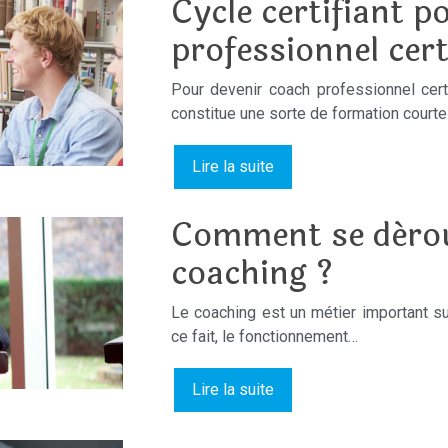
Cycle certifiant p
professionnel cert
Pour devenir coach professionnel certif
constitue une sorte de formation court
Lire la suite
Comment se dérou
coaching ?
Le coaching est un métier important s
ce fait, le fonctionnement…
Lire la suite