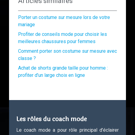
Articles similaires
Porter un costume sur mesure lors de votre
mariage
Profiter de conseils mode pour choisir les
meilleures chaussures pour femmes
Comment porter son costume sur mesure avec
classe ?
Achat de shorts grande taille pour homme :
profiter d’un large choix en ligne
Les rôles du coach mode
Le coach mode a pour rôle principal d’éclairer