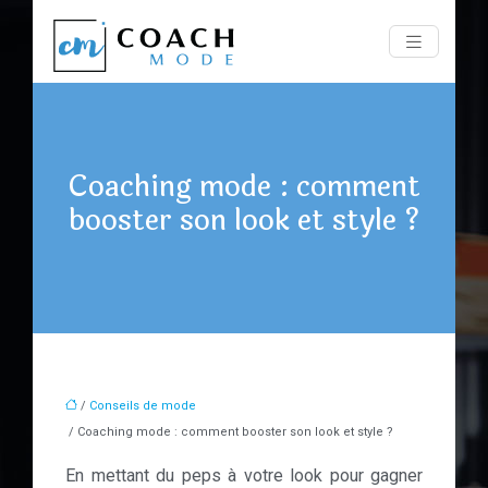
Coaching mode : comment
booster son look et style ?
/
Conseils de mode
/ Coaching mode : comment booster son look et style ?
En mettant du peps à votre look pour gagner