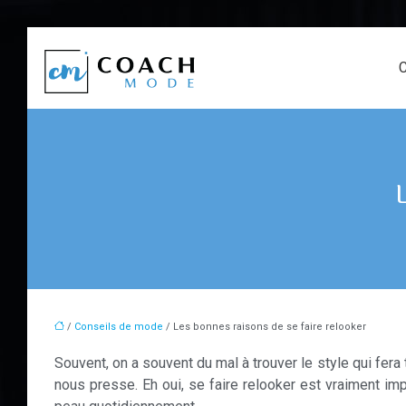
C
/
Conseils de mode
/ Les bonnes raisons de se faire relooker
Souvent, on a souvent du mal à trouver le style qui fera 
nous presse. Eh oui, se faire relooker est vraiment imp