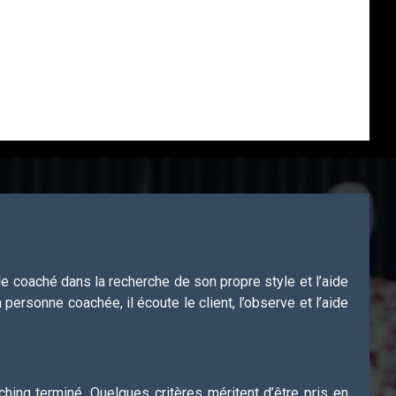
le coaché dans la recherche de son propre style et l’aide
personne coachée, il écoute le client, l’observe et l’aide
ching terminé. Quelques critères méritent d’être pris en