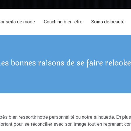
onseils de mode
Coaching bien-être
Soins de beauté
Les bonnes raisons de se faire relooke
très bien ressortir notre personnalité ou notre silhouette. En plus
ortant pour se réconcilier avec son image tout en reprenant con