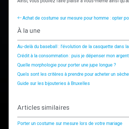
Ainsi, vous pouvez faire plaisir à vous-même ainsi qu’
Achat de costume sur mesure pour homme : opter pou
À la une
Au-delà du baseball : l’évolution de la casquette dans 
Crédit à la consommation : puis je dépenser mon argent
Quelle morphologie pour porter une jupe longue ?
Quels sont les critères à prendre pour acheter un sèc
Guide sur les bijouteries à Bruxelles
Articles similaires
Porter un costume sur mesure lors de votre mariage