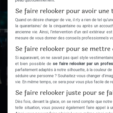
peau quotidiennement.
Se faire relooker pour avoir une 
Quand on désire changer de vie, il n’y a rien de tel q
la quarantaine/ de la cinquantaine ou après un acco
ancienne vie. Ainsi, l’intervention d’un œil extérieur 
mesure de vous donner des conseils professionnels vous
Se faire relooker pour se mettre 
Si auparavant, on ne savait pas quel style vestimentaire
et bien possible de
se faire relooker par un profes
parfaitement adaptés à notre silhouette, à la couleur de
séduire une personne ? Souhaitez-vous changer d’image
vie. En même temps, ce sera pour vous plus facile de r
Se faire relooker juste pour se fai
Dès fois, devant la glace, on se rend compte que notre s
telle situation, vous pouvez également faire appel à u