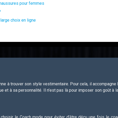
 chaussures pour femmes
?
large choix en ligne
nne à trouver son style vestimentaire. Pour cela, il accompagne 
et à sa personnalité. Il n’est pas là pour imposer son goût à la 
en choisir le Coach mode pour éviter d’être déçu une fois le coa