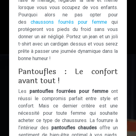
faire le ménage, regarder la télé et même
lorsque vous vous occupez de vos enfants.
Pourquoi alors ne pas opter pour
des
chaussons fourrés pour femme
qui
protégeront vos pieds du froid sans vous
donner un air négligé. Portez un jean et un joli
t-shirt avec un cardigan dessus et vous serez
prête à passer une journée dynamique dans la
bonne humeur !
Pantoufles : Le confort
avant tout !
Les
pantoufles fourrées pour femme
ont
réussi le compromis parfait entre style et
confort. Mais ce dernier critère est une
nécessité pour toute femme qui souhaite
acheter ce type de chaussures. La fourrure à
l’intérieur des
pantoufles chaudes
offre un
sentiment de bien-être optimal à vos pieds.