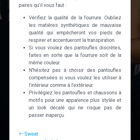
paires qu’il vous faut :
Vérifiez la qualité de la fourrure. Oubliez
les matières synthétiques de mauvaise
qualité qui empêcheront vos pieds de
respirer et accentueront la transpiration.
Si vous voulez des pantoufles discrètes,
faites en sorte que la fourrure soit de la
même couleur.
N’hésitez pas à choisir des pantoufles
compensées si vous voulez les utiliser à
l’intérieur comme à l’extérieur.
Privilégiez les pantoufles et chaussons à
motifs pour une apparence plus stylée et
un look décalé qui ne risque pas de
passer inaperçu.
Sweat