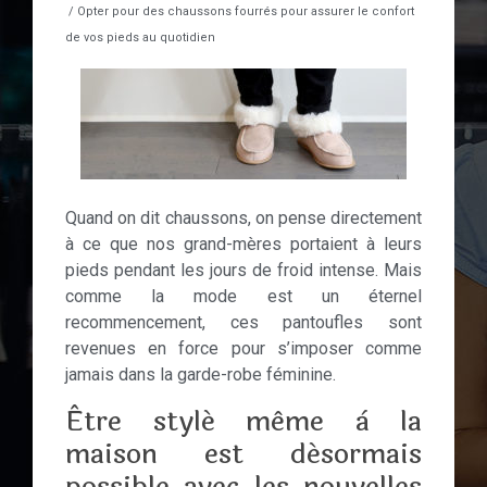
/ Opter pour des chaussons fourrés pour assurer le confort
de vos pieds au quotidien
Quand on dit chaussons, on pense directement
à ce que nos grand-mères portaient à leurs
pieds pendant les jours de froid intense. Mais
comme la mode est un éternel
recommencement, ces pantoufles sont
revenues en force pour s’imposer comme
jamais dans la garde-robe féminine.
Être stylé même à la
maison est désormais