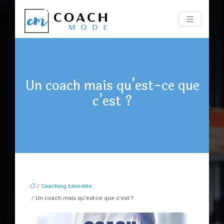
Un coach mais qu’est-ce que
c’est ?
/
Coaching bien-être
/ Un coach mais qu’est-ce que c’est ?