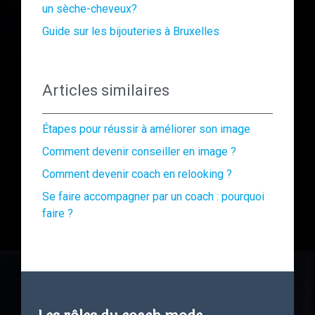
un sèche-cheveux?
Guide sur les bijouteries à Bruxelles
Articles similaires
Étapes pour réussir à améliorer son image
Comment devenir conseiller en image ?
Comment devenir coach en relooking ?
Se faire accompagner par un coach : pourquoi
faire ?