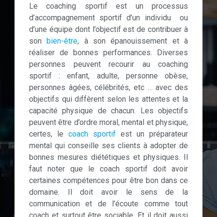
Le coaching sportif est un processus
d’accompagnement sportif d’un individu ou
d’une équipe dont l’objectif est de contribuer à
son
bien-être
, à son épanouissement et à
réaliser de bonnes performances. Diverses
personnes peuvent recourir au coaching
sportif : enfant, adulte, personne obèse,
personnes âgées, célébrités, etc … avec des
objectifs qui diffèrent selon les attentes et la
capacité physique de chacun. Les objectifs
peuvent être d’ordre moral, mental et physique,
certes, le
coach sportif
est un préparateur
mental qui conseille ses clients à adopter de
bonnes mesures diététiques et physiques. Il
faut noter que le coach sportif doit avoir
certaines compétences pour être bon dans ce
domaine. Il doit avoir le sens de la
communication et de l’écoute comme tout
coach et surtout être sociable. Et il doit aussi