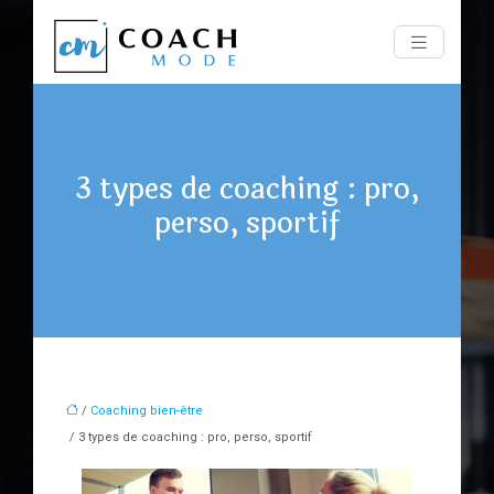
3 types de coaching : pro,
perso, sportif
/
Coaching bien-être
/ 3 types de coaching : pro, perso, sportif